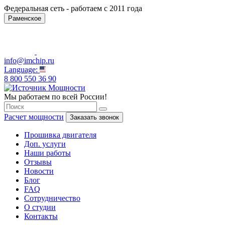
Федеральная сеть - работаем с 2011 года
Раменское
info@imchip.ru
Language:
8 800 550 36 90
Мы работаем по всей России!
Расчет мощности
Заказать звонок
Прошивка двигателя
Доп. услуги
Наши работы
Отзывы
Новости
Блог
FAQ
Сотрудничество
О студии
Контакты