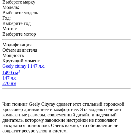
Выберете марку
Модель:
Выберите модель
Год:
Выберите год
Мотор:
Выберите мотор
Модификация
Объем двигателя
Мощность
Крутящий момент
Geely citiray I 147 л.с.
3
1499 см
147 л.с.
270 нм
Чип тюнинг Geely Cityray сделает этот стильный городской
кроссовер динамичнее и комфортнее. Эта модель сочетает
компактные размеры, современный дизайн и надежный
двигатель, которому заводские настройки не позволяют
раскрыться полностью. Очень важно, что обновление не
сократит ресурс узлов и систем.