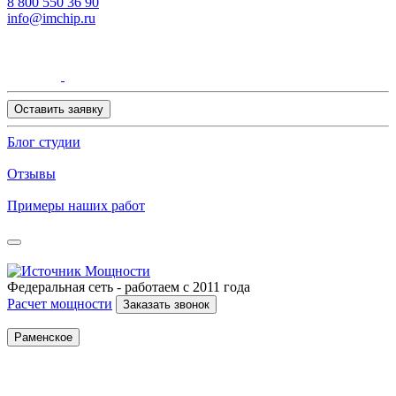
8 800 550 36 90
info@imchip.ru
Оставить заявку
Блог студии
Отзывы
Примеры наших работ
Федеральная сеть - работаем с 2011 года
Расчет мощности
Заказать звонок
Раменское