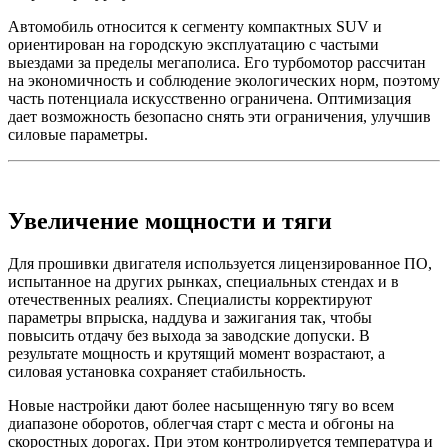
Автомобиль относится к сегменту компактных SUV и
ориентирован на городскую эксплуатацию с частыми
выездами за пределы мегаполиса. Его турбомотор рассчитан
на экономичность и соблюдение экологических норм, поэтому
часть потенциала искусственно ограничена. Оптимизация
дает возможность безопасно снять эти ограничения, улучшив
силовые параметры.
Увеличение мощности и тяги
Для прошивки двигателя используется лицензированное ПО,
испытанное на других рынках, специальных стендах и в
отечественных реалиях. Специалисты корректируют
параметры впрыска, наддува и зажигания так, чтобы
повысить отдачу без выхода за заводские допуски. В
результате мощность и крутящий момент возрастают, а
силовая установка сохраняет стабильность.
Новые настройки дают более насыщенную тягу во всем
диапазоне оборотов, облегчая старт с места и обгоны на
скоростных дорогах. При этом контролируется температура и