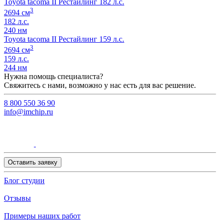
Toyota tacoma II Рестайлинг 182 л.с.
3
2694 см
182 л.с.
240 нм
Toyota tacoma II Рестайлинг 159 л.с.
3
2694 см
159 л.с.
244 нм
Нужна помощь специалиста?
Свяжитесь с нами, возможно у нас есть для вас решение.
8 800 550 36 90
info@imchip.ru
Оставить заявку
Блог студии
Отзывы
Примеры наших работ