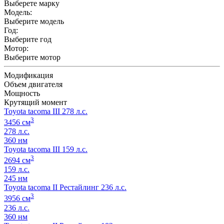
Выберете марку
Модель:
Выберите модель
Год:
Выберите год
Мотор:
Выберите мотор
Модификация
Объем двигателя
Мощность
Крутящий момент
Toyota tacoma III 278 л.с.
3
3456 см
278 л.с.
360 нм
Toyota tacoma III 159 л.с.
3
2694 см
159 л.с.
245 нм
Toyota tacoma II Рестайлинг 236 л.с.
3
3956 см
236 л.с.
360 нм