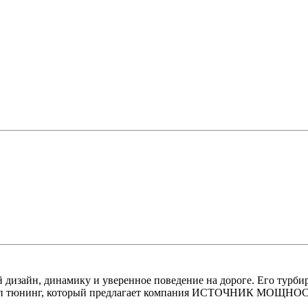
 дизайн, динамику и уверенное поведение на дороге. Его турби
п тюнинг, который предлагает компания ИСТОЧНИК МОЩНОСТИ 