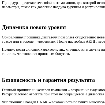
Процедура представляет собой оптимизацию, для которой исп
параметры, такие как давление наддува турбины и регулировк
Динамика нового уровня
Обновленная прошивка двигателя позволяет существенно повыс
трассе или в городе – уверенным. После настройки АКПП пере
Помимо роста силовых характеристик, улучшаются и другие важ
топливо, что является приятным бонусом.
Безопасность и гарантия результата
Главный принцип инженеров компании – сохранение надежности
Ресурс силового агрегата при этом не сокращается, а дилерска
Чип тюнинг Changan UNI-K – возможность получить максимум 