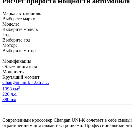
Расчет прироста мощности автомобиля
Марка автомобиля:
Выберете марку
Модель:
Выберите модель
Год:
Выберите год
Мотор:
Выберите мотор
Модификация
Объем двигателя
Мощность
Крутящий момент
Changan uni-k I 226 л.с.
3
1998 см
226 л.с.
380 нм
Современный кроссовер Changan UNI-K сочетает в себе смелый
ограниченным штатными настройками. Профессиональный чи