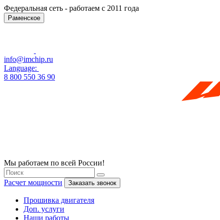
Федеральная сеть - работаем с 2011 года
Раменское
info@imchip.ru
Language:
8 800 550 36 90
Мы работаем по всей России!
Расчет мощности
Заказать звонок
Прошивка двигателя
Доп. услуги
Наши работы