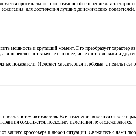
ользуется оригинальное программное обеспечение для электрон
и зажигания, для достижения лучших динамических показателей.
ить мощность и крутящий момент. Это преобразует характер авт
дачи переключаются мягче и точнее, исчезают задержки и други
ные показатели. Исчезает характерная турбояма, а педаль газа 
 всех систем автомобиля. Все изменения вносятся строго в ра
я гарантия сохраняется, поскольку изменения не отслеживаются.
от вашего кроссовера в любой ситуации. Свяжитесь с нами люб