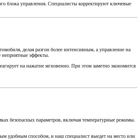
ного блока управления. Специалисты корректируют ключевые
омобиля, делая разгон более интенсивным, а управление на
е неприятные эффекты.
реагирует на нажатие мгновенно. При этом заметно экономится
мках безопасных параметров, включая температурные режимы.
ым удобным способом, и наш специалист выедет на место или