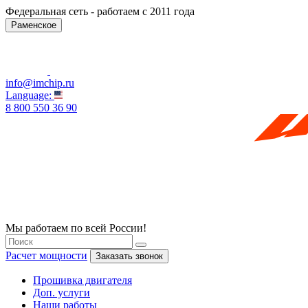
Федеральная сеть - работаем с 2011 года
Раменское
info@imchip.ru
Language:
8 800 550 36 90
Мы работаем по всей России!
Расчет мощности
Заказать звонок
Прошивка двигателя
Доп. услуги
Наши работы