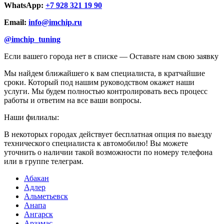
WhatsApp:
+7 928 321 19 90
Email:
info@imchip.ru
@imchip_tuning
Если вашего города нет в списке —
Оставьте нам свою заявку
Мы найдем ближайшего к вам специалиста, в кратчайшие
сроки. Который под нашим руководством окажет наши
услуги. Мы будем полностью контролировать весь процесс
работы и ответим на все ваши вопросы.
Наши филиалы:
В некоторых городах действует бесплатная опция по выезду
технического специалиста к автомобилю! Вы можете
уточнить о наличии такой возможности по номеру телефона
или в группе телеграм.
Абакан
Адлер
Альметьевск
Анапа
Ангарск
Арзамас