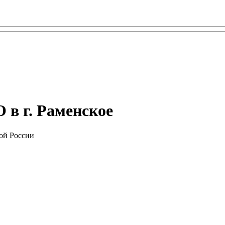
 в г. Раменское
ой России