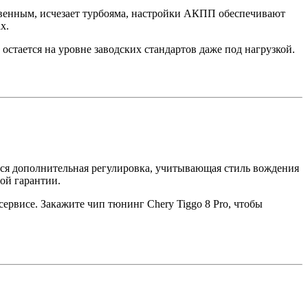
овенным, исчезает турбояма, настройки АКПП обеспечивают
х.
стается на уровне заводских стандартов даже под нагрузкой.
ся дополнительная регулировка, учитывающая стиль вождения
ой гарантии.
ервисе. Закажите чип тюнинг Chery Tiggo 8 Pro, чтобы