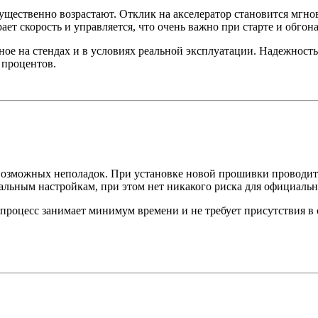
ущественно возрастают. Отклик на акселератор становится мгн
ет скорость и управляется, что очень важно при старте и обгона
е на стендах и в условиях реальной эксплуатации. Надежность о
 процентов.
 возможных неполадок. При установке новой прошивки проводит
альным настройкам, при этом нет никакого риска для официальн
процесс занимает минимум времени и не требует присутствия в с