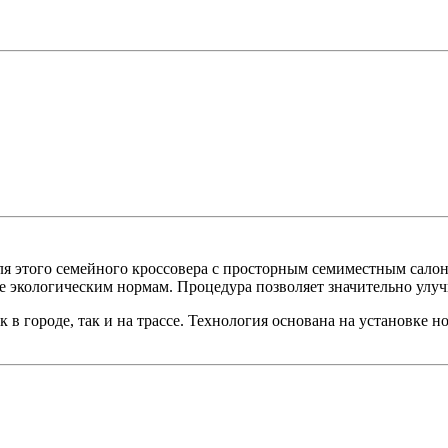
ля этого семейного кроссовера с просторным семиместным салон
е экологическим нормам. Процедура позволяет значительно улуч
ак в городе, так и на трассе. Технология основана на установк