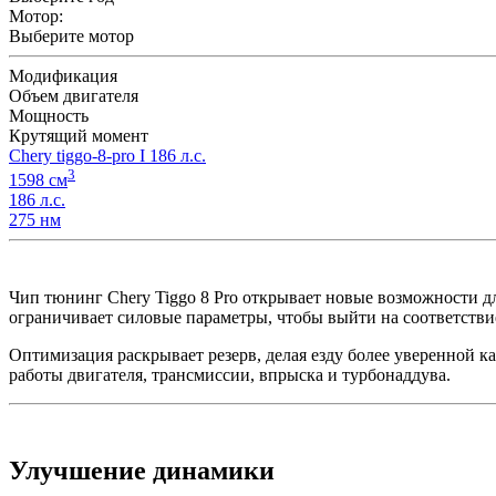
Мотор:
Выберите мотор
Модификация
Объем двигателя
Мощность
Крутящий момент
Chery tiggo-8-pro I 186 л.с.
3
1598 см
186 л.с.
275 нм
Чип тюнинг Chery Tiggo 8 Pro открывает новые возможности д
ограничивает силовые параметры, чтобы выйти на соответстви
Оптимизация раскрывает резерв, делая езду более уверенной к
работы двигателя, трансмиссии, впрыска и турбонаддува.
Улучшение динамики