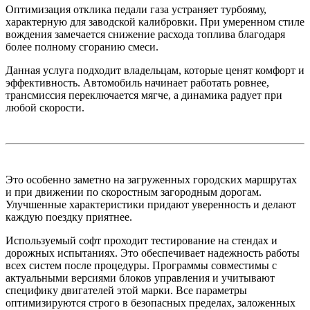
Оптимизация отклика педали газа устраняет турбояму,
характерную для заводской калибровки. При умеренном стиле
вождения замечается снижение расхода топлива благодаря
более полному сгоранию смеси.
Данная услуга подходит владельцам, которые ценят комфорт и
эффективность. Автомобиль начинает работать ровнее,
трансмиссия переключается мягче, а динамика радует при
любой скорости.
Это особенно заметно на загруженных городских маршрутах
и при движении по скоростным загородным дорогам.
Улучшенные характеристики придают уверенность и делают
каждую поездку приятнее.
Используемый софт проходит тестирование на стендах и
дорожных испытаниях. Это обеспечивает надежность работы
всех систем после процедуры. Программы совместимы с
актуальными версиями блоков управления и учитывают
специфику двигателей этой марки. Все параметры
оптимизируются строго в безопасных пределах, заложенных