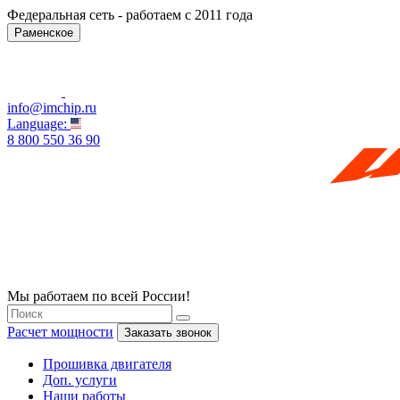
Федеральная сеть - работаем с 2011 года
Раменское
info@imchip.ru
Language:
8 800 550 36 90
Мы работаем по всей России!
Расчет мощности
Заказать звонок
Прошивка двигателя
Доп. услуги
Наши работы