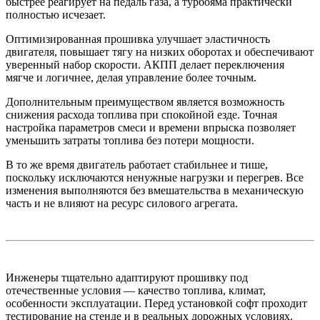
быстрее реагирует на педаль газа, а турбояма практически
полностью исчезает.
Оптимизированная прошивка улучшает эластичность
двигателя, повышает тягу на низких оборотах и обеспечивают
уверенный набор скорости. АКПП делает переключения
мягче и логичнее, делая управление более точным.
Дополнительным преимуществом является возможность
снижения расхода топлива при спокойной езде. Точная
настройка параметров смеси и времени впрыска позволяет
уменьшить затраты топлива без потери мощности.
В то же время двигатель работает стабильнее и тише,
поскольку исключаются ненужные нагрузки и перегрев. Все
изменения выполняются без вмешательства в механическую
часть и не влияют на ресурс силового агрегата.
Инженеры тщательно адаптируют прошивку под
отечественные условия — качество топлива, климат,
особенности эксплуатации. Перед установкой софт проходит
тестирование на стенде и в реальных дорожных условиях.