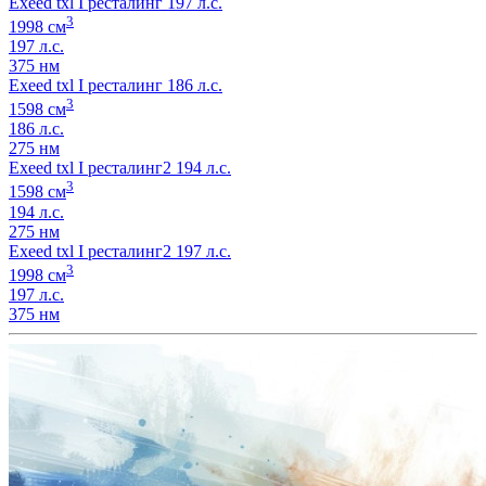
Exeed txl I ресталинг 197 л.с.
3
1998 см
197 л.с.
375 нм
Exeed txl I ресталинг 186 л.с.
3
1598 см
186 л.с.
275 нм
Exeed txl I ресталинг2 194 л.с.
3
1598 см
194 л.с.
275 нм
Exeed txl I ресталинг2 197 л.с.
3
1998 см
197 л.с.
375 нм