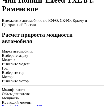
Чип тюнинг Exeed TXL в г.
Раменское
Выезжаем к автомобилю по ЮФО, СКФО, Крыму и
Центральной России
Расчет прироста мощности
автомобиля
Марка автомобиля:
Выберете марку
Модель:
Выберите модель
Год:
Выберите год
Мотор:
Выберите мотор
Модификация
Объем двигателя
Мощность
Крутящий момент