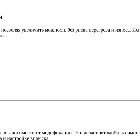
и
позволяя увеличить мощность без риска перегрева и износа. Ис
са.
 в зависимости от модификации. Это делает автомобиль намного
 и настройке впрыска.