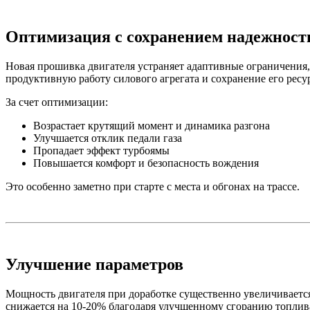
Оптимизация с сохранением надежност
Новая прошивка двигателя устраняет адаптивные ограничения, 
продуктивную работу силового агрегата и сохранение его ресур
За счет оптимизации:
Возрастает крутящий момент и динамика разгона
Улучшается отклик педали газа
Пропадает эффект турбоямы
Повышается комфорт и безопасность вождения
Это особенно заметно при старте с места и обгонах на трассе.
Улучшение параметров
Мощность двигателя при доработке существенно увеличивается,
снижается на 10-20% благодаря улучшенному сгоранию топлива