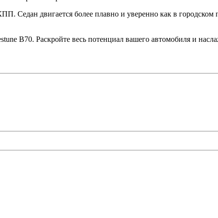
. Седан двигается более плавно и уверенно как в городском по
stune B70. Раскройте весь потенциал вашего автомобиля и насл