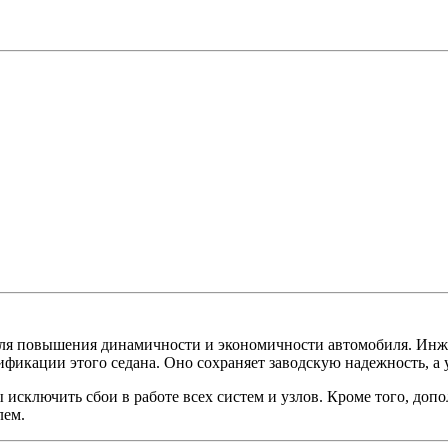
и для повышения динамичности и экономичности автомобиля
фикации этого седана. Оно сохраняет заводскую надежность, а 
исключить сбои в работе всех систем и узлов. Кроме того, доп
лем.