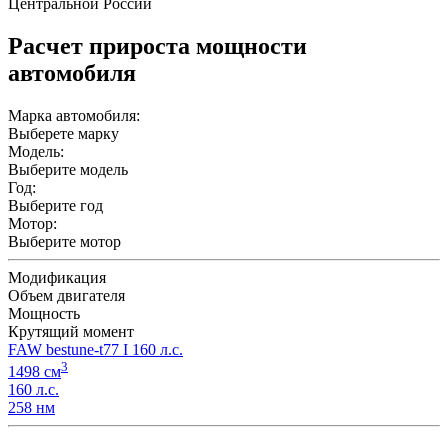
Центральной России
Расчет прироста мощности
автомобиля
Марка автомобиля:
Выберете марку
Модель:
Выберите модель
Год:
Выберите год
Мотор:
Выберите мотор
Модификация
Объем двигателя
Мощность
Крутящий момент
FAW bestune-t77 I 160 л.с.
3
1498 см
160 л.с.
258 нм