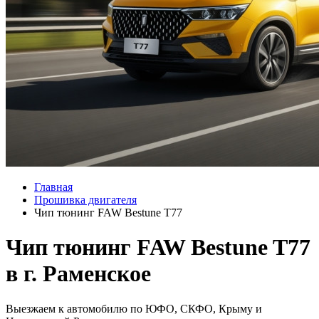
Главная
Прошивка двигателя
Чип тюнинг FAW Bestune T77
Чип тюнинг FAW Bestune T77
в г. Раменское
Выезжаем к автомобилю по ЮФО, СКФО, Крыму и