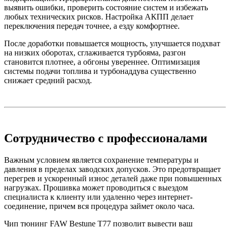
выявить ошибки, проверить состояние систем и избежать
любых технических рисков. Настройка АКПП делает
переключения передач точнее, а езду комфортнее.
После доработки повышается мощность, улучшается подхват
на низких оборотах, сглаживается турбояма, разгон
становится плотнее, а обгоны увереннее. Оптимизация
системы подачи топлива и турбонаддува существенно
снижает средний расход.
Сотрудничество с профессионалами
Важным условием является сохранение температуры и
давления в пределах заводских допусков. Это предотвращает
перегрев и ускоренный износ деталей даже при повышенных
нагрузках. Прошивка может проводиться с выездом
специалиста к клиенту или удаленно через интернет-
соединение, причем вся процедура займет около часа.
Чип тюнинг FAW Bestune T77 позволит вывести ваш