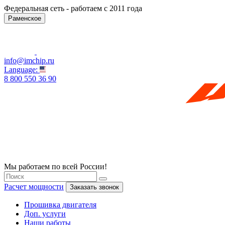
Федеральная сеть - работаем с 2011 года
Раменское
info@imchip.ru
Language:
8 800 550 36 90
Мы работаем по всей России!
Расчет мощности
Заказать звонок
Прошивка двигателя
Доп. услуги
Наши работы