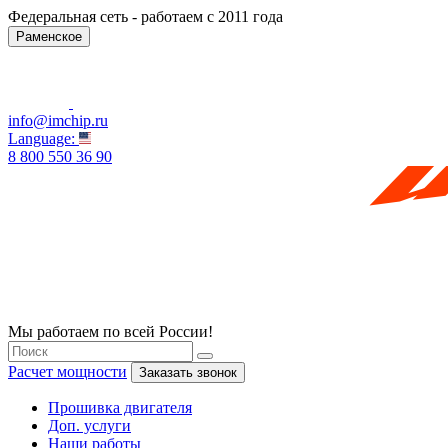
Федеральная сеть - работаем с 2011 года
Раменское
info@imchip.ru
Language:
8 800 550 36 90
Мы работаем по всей России!
Расчет мощности
Заказать звонок
Прошивка двигателя
Доп. услуги
Наши работы