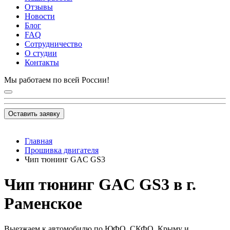
Отзывы
Новости
Блог
FAQ
Сотрудничество
О студии
Контакты
Мы работаем по всей России!
Оставить заявку
Главная
Прошивка двигателя
Чип тюнинг GAC GS3
Чип тюнинг GAC GS3 в г.
Раменское
Выезжаем к автомобилю по ЮФО, СКФО, Крыму и