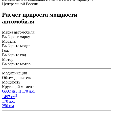
Центральной России
Расчет прироста мощности
автомобиля
Марка автомобиля:
Выберете марку
Модель:
Выберите модель
Год:
Выберите год
Мотор:
Выберите мотор
Модификация
Объем двигателя
Мощность
Крутящий момент
GAC gs3 II 170 л.с.
3
1497 см
170 л.с.
250 нм