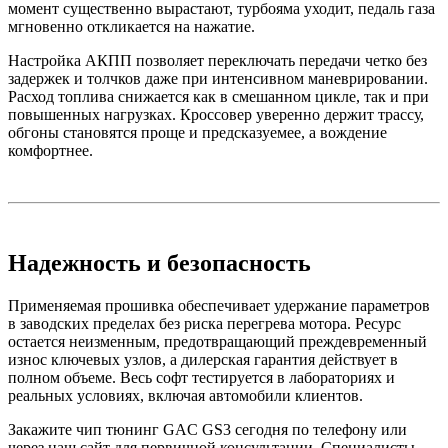
момент существенно вырастают, турбояма уходит, педаль газа
мгновенно откликается на нажатие.
Настройка АКПП позволяет переключать передачи четко без
задержек и толчков даже при интенсивном маневрировании.
Расход топлива снижается как в смешанном цикле, так и при
повышенных нагрузках. Кроссовер уверенно держит трассу,
обгоны становятся проще и предсказуемее, а вождение
комфортнее.
Надежность и безопасность
Применяемая прошивка обеспечивает удержание параметров
в заводских пределах без риска перегрева мотора. Ресурс
остается неизменным, предотвращающий преждевременный
износ ключевых узлов, а дилерская гарантия действует в
полном объеме. Весь софт тестируется в лабораториях и
реальных условиях, включая автомобили клиентов.
Закажите чип тюнинг GAC GS3 сегодня по телефону или
через наш сайт для первичной консультации. Специалисты