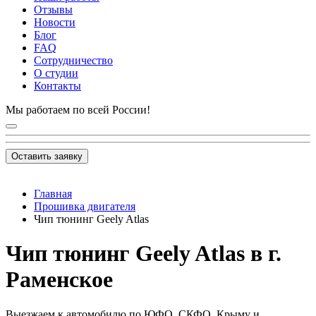
Отзывы
Новости
Блог
FAQ
Сотрудничество
О студии
Контакты
Мы работаем по всей России!
Оставить заявку
Главная
Прошивка двигателя
Чип тюнинг Geely Atlas
Чип тюнинг Geely Atlas в г.
Раменское
Выезжаем к автомобилю по ЮФО, СКФО, Крыму и