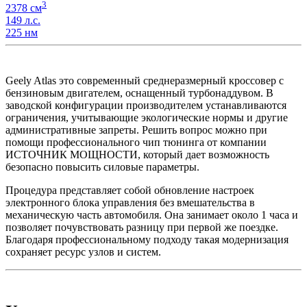
3
2378 см
149 л.с.
225 нм
Geely Atlas это современный среднеразмерный кроссовер с
бензиновым двигателем, оснащенный турбонаддувом. В
заводской конфигурации производителем устанавливаются
ограничения, учитывающие экологические нормы и другие
административные запреты. Решить вопрос можно при
помощи профессионального чип тюнинга от компании
ИСТОЧНИК МОЩНОСТИ, который дает возможность
безопасно повысить силовые параметры.
Процедура представляет собой обновление настроек
электронного блока управления без вмешательства в
механическую часть автомобиля. Она занимает около 1 часа и
позволяет почувствовать разницу при первой же поездке.
Благодаря профессиональному подходу такая модернизация
сохраняет ресурс узлов и систем.