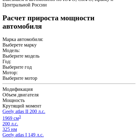
Центральной России
Расчет прироста мощности
автомобиля
Марка автомобиля:
Выберете марку
Модель:
Выберите модель
Год:
Выберите год
Мотор:
Выберите мотор
Модификация
Объем двигателя
Мощность
Крутящий момент
Geely atlas II 200 л.с.
3
1969 см
200 л.с.
325 нм
Geely atlas I 149 л.с.