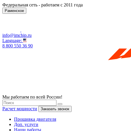
Федеральная сеть - работаем с 2011 года
Раменское
info@imchip.ru
Language:
8 800 550 36 90
Мы работаем по всей России!
Расчет мощности
Заказать звонок
Прошивка двигателя
Доп. услуги
Наши работы