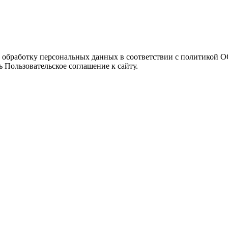
а обработку персональных данных в соответствии с политикой
 Пользовательское соглашение к сайту.