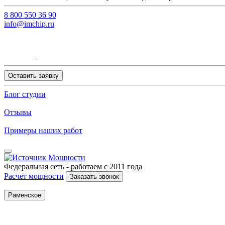
8 800 550 36 90
info@imchip.ru
Оставить заявку
Блог студии
Отзывы
Примеры наших работ
Федеральная сеть - работаем с 2011 года
Расчет мощности
Заказать звонок
Раменское