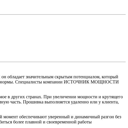
 он обладает значительным скрытым потенциалом, который
ринятые нормы. Специалисты компании ИСТОЧНИК МОЩНОСТИ
мое в других странах. При увеличении мощности и крутящего
мную часть. Прошивка выполняется удаленно или у клиента,
й момент обеспечивают уверенный и динамичный разгон без
биться более плавной и своевременной работы