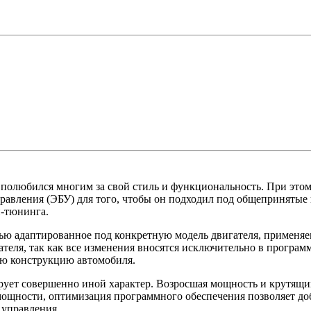
олюбился многим за свой стиль и функциональность. При этом
 управления (ЭБУ) для того, чтобы он подходил под общеп
-тюнинга.
ю адаптированное под конкретную модель двигателя, применяе
теля, так как все изменения вносятся исключительно в програм
кую конструкцию автомобиля.
ет совершенно иной характер. Возросшая мощность и крутящи
 мощности, оптимизация программного обеспечения позволяет до
 управления.