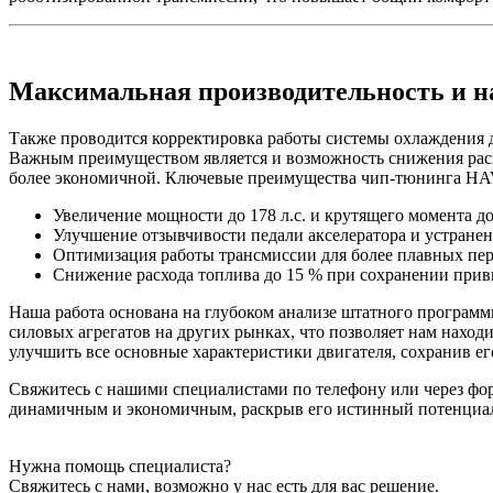
Максимальная производительность и н
Также проводится корректировка работы системы охлаждения д
Важным преимуществом является и возможность снижения расхо
более экономичной. Ключевые преимущества чип-тюнинга H
Увеличение мощности до 178 л.с. и крутящего момента до
Улучшение отзывчивости педали акселератора и устране
Оптимизация работы трансмиссии для более плавных пе
Снижение расхода топлива до 15 % при сохранении прив
Наша работа основана на глубоком анализе штатного програм
силовых агрегатов на других рынках, что позволяет нам нахо
улучшить все основные характеристики двигателя, сохранив ег
Свяжитесь с нашими специалистами по телефону или через фо
динамичным и экономичным, раскрыв его истинный потенциа
Нужна помощь специалиста?
Свяжитесь с нами, возможно у нас есть для вас решение.