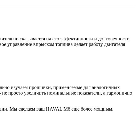
ительно сказывается на его эффективности и долговечности.
ое управление впрыском топлива делает работу двигателя
ельно изучаем прошивки, применяемые для аналогичных
 не просто увеличить номинальные показатели, а гармонично
ьтации. Мы сделаем ваш HAVAL M6 еще более мощным,