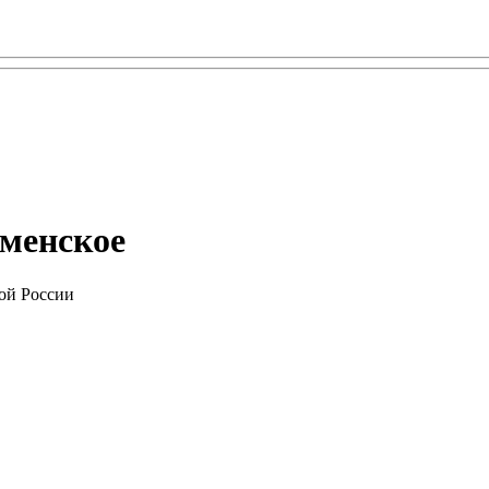
аменское
ой России