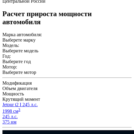
Центральной России
Расчет прироста мощности
автомобиля
Марка автомобиля:
Выберете марку
Модель:
Выберите модель
Год:
Выберите год
Мотор:
Выберите мотор
Модификация
Объем двигателя
Мощность
Крутящий момент
Jetour t2 I 245 л.с.
3
1998 см
245 л.с.
375 нм