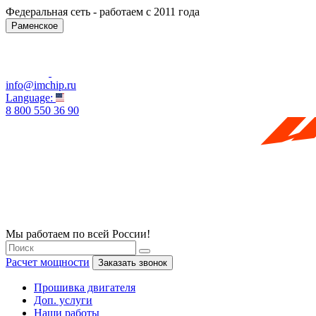
Федеральная сеть - работаем с 2011 года
Раменское
info@imchip.ru
Language:
8 800 550 36 90
Мы работаем по всей России!
Расчет мощности
Заказать звонок
Прошивка двигателя
Доп. услуги
Наши работы