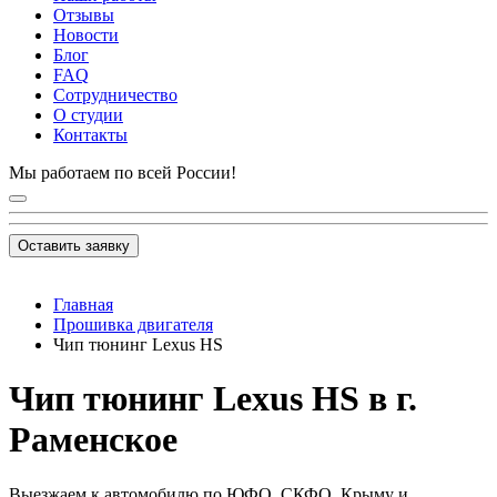
Отзывы
Новости
Блог
FAQ
Сотрудничество
О студии
Контакты
Мы работаем по всей России!
Оставить заявку
Главная
Прошивка двигателя
Чип тюнинг Lexus HS
Чип тюнинг Lexus HS в г.
Раменское
Выезжаем к автомобилю по ЮФО, СКФО, Крыму и