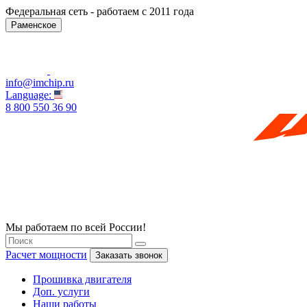
Федеральная сеть - работаем с 2011 года
Раменское
info@imchip.ru
Language:
8 800 550 36 90
Мы работаем по всей России!
Расчет мощности
Заказать звонок
Прошивка двигателя
Доп. услуги
Наши работы