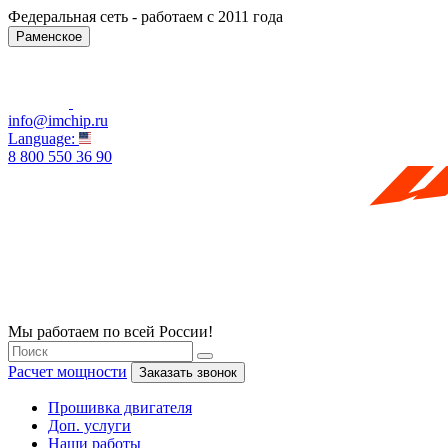
Федеральная сеть - работаем с 2011 года
Раменское
info@imchip.ru
Language:
8 800 550 36 90
Мы работаем по всей России!
Расчет мощности
Заказать звонок
Прошивка двигателя
Доп. услуги
Наши работы