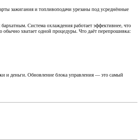
рты зажигания и топливоподачи урезаны под усреднённые
ся бархатным. Система охлаждения работает эффективнее, что
но обычно хватает одной процедуры. Что даёт перепрошивка:
йки и деньги. Обновление блока управления — это самый