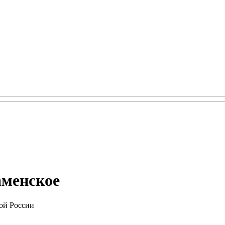
аменское
ой России