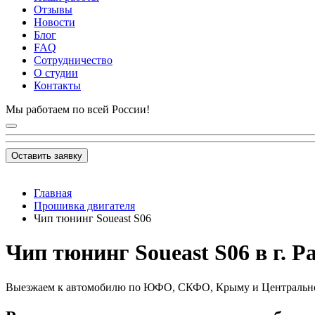
Отзывы
Новости
Блог
FAQ
Сотрудничество
О студии
Контакты
Мы работаем по всей России!
Оставить заявку
Главная
Прошивка двигателя
Чип тюнинг Soueast S06
Чип тюнинг Soueast S06 в г. Р
Выезжаем к автомобилю по ЮФО, СКФО, Крыму и Центральн