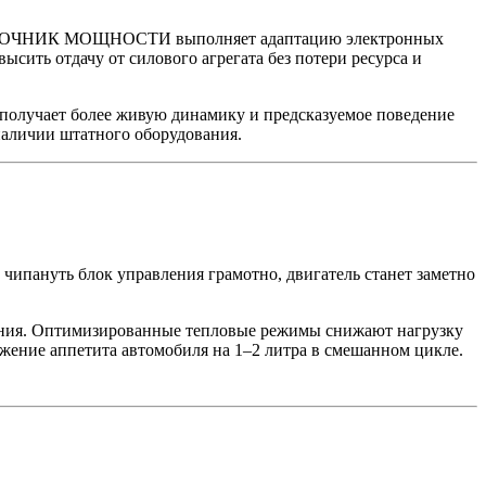
ия ИСТОЧНИК МОЩНОСТИ выполняет адаптацию электронных
сить отдачу от силового агрегата без потери ресурса и
ц получает более живую динамику и предсказуемое поведение
наличии штатного оборудования.
 чипануть блок управления грамотно, двигатель станет заметно
чения. Оптимизированные тепловые режимы снижают нагрузку
ижение аппетита автомобиля на 1–2 литра в смешанном цикле.