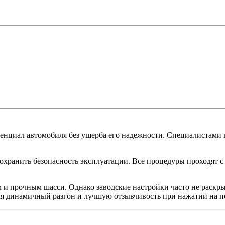
потенциал автомобиля без ущерба его надежности. Специали
охранить безопасность эксплуатации. Все процедуры проходят с 
и прочным шасси. Однако заводские настройки часто не раскр
я динамичный разгон и лучшую отзывчивость при нажатии на пе