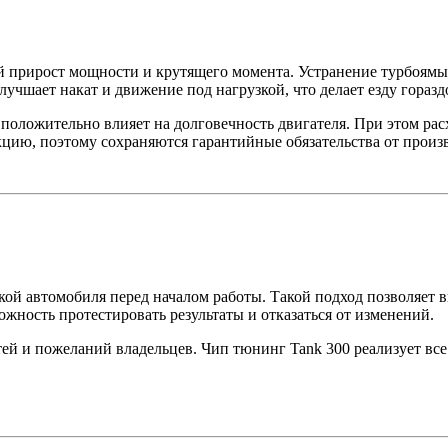
 прирост мощности и крутящего момента. Устранение турбоямы 
учшает накат и движение под нагрузкой, что делает езду горазд
положительно влияет на долговечность двигателя. При этом расх
кцию, поэтому сохраняются гарантийные обязательства от произ
кой автомобиля перед началом работы. Такой подход позволяет 
жность протестировать результаты и отказаться от изменений.
ей и пожеланий владельцев. Чип тюнинг Tank 300 реализует вс