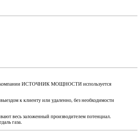
стами компании ИСТОЧНИК МОЩНОСТИ используется
выездом к клиенту или удаленно, без необходимости
ывают весь заложенный производителем потенциал.
даль газа.