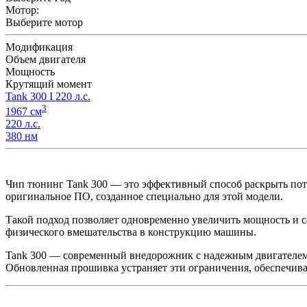
Мотор:
Выберите мотор
Модификация
Объем двигателя
Мощность
Крутящий момент
Tank 300 I 220 л.с.
3
1967 см
220 л.с.
380 нм
Чип тюнинг Tank 300 — это эффективный способ раскрыть 
оригинальное ПО, созданное специально для этой модели.
Такой подход позволяет одновременно увеличить мощность и с
физического вмешательства в конструкцию машины.
Tank 300 — современный внедорожник с надежным двигателем 
Обновленная прошивка устраняет эти ограничения, обеспечива