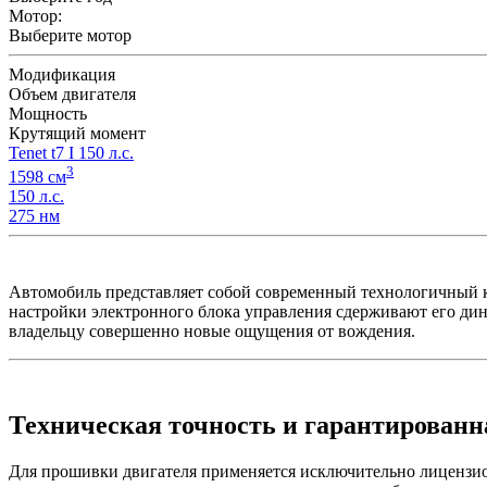
Мотор:
Выберите мотор
Модификация
Объем двигателя
Мощность
Крутящий момент
Tenet t7 I 150 л.с.
3
1598 см
150 л.с.
275 нм
Автомобиль представляет собой современный технологичный кро
настройки электронного блока управления сдерживают его 
владельцу совершенно новые ощущения от вождения.
Техническая точность и гарантированн
Для прошивки двигателя применяется исключительно лицензио