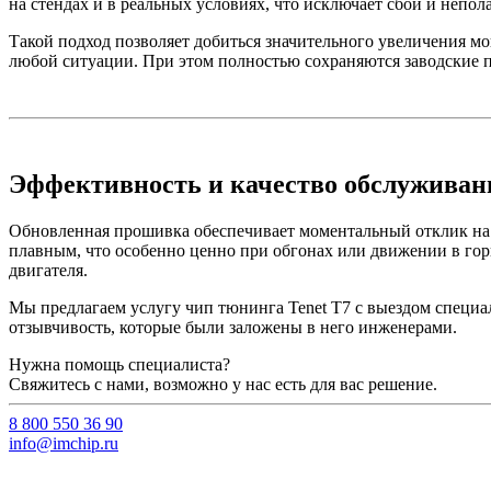
на стендах и в реальных условиях, что исключает сбои и непо
Такой подход позволяет добиться значительного увеличения м
любой ситуации. При этом полностью сохраняются заводские п
Эффективность и качество обслуживан
Обновленная прошивка обеспечивает моментальный отклик на п
плавным, что особенно ценно при обгонах или движении в го
двигателя.
Мы предлагаем услугу чип тюнинга Tenet T7 с выездом специал
отзывчивость, которые были заложены в него инженерами.
Нужна помощь специалиста?
Свяжитесь с нами, возможно у нас есть для вас решение.
8 800 550 36 90
info@imchip.ru