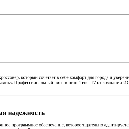
ссовер, который сочетает в себе комфорт для города и уверенн
динамику. Профессиональный чип тюнинг Tenet T7 от компани
ая надежность
нное программное обеспечение, которое тщательно адаптирует