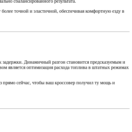
мально сбалансированного результата.
 более точной и эластичной, обеспечивая комфортную езду в
ек задержки. Динамичный разгон становится предсказуемым и
вом является оптимизация расхода топлива в штатных режимах
з прямо сейчас, чтобы ваш кроссовер получил ту мощь и