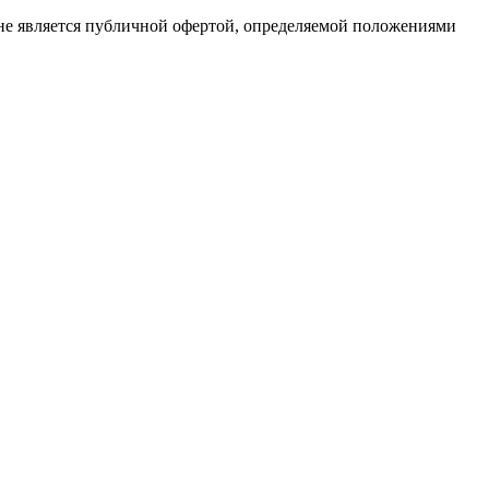
не является публичной офертой, определяемой положениями