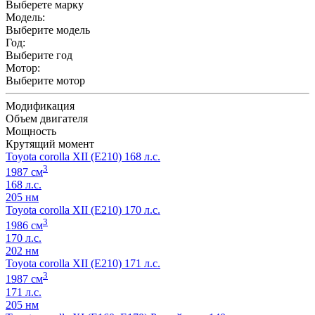
Выберете марку
Модель:
Выберите модель
Год:
Выберите год
Мотор:
Выберите мотор
Модификация
Объем двигателя
Мощность
Крутящий момент
Toyota corolla XII (E210) 168 л.с.
3
1987 см
168 л.с.
205 нм
Toyota corolla XII (E210) 170 л.с.
3
1986 см
170 л.с.
202 нм
Toyota corolla XII (E210) 171 л.с.
3
1987 см
171 л.с.
205 нм