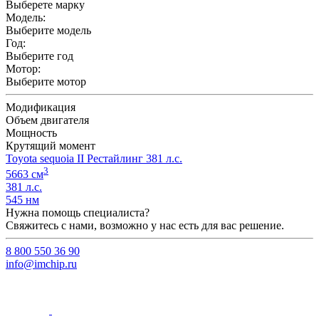
Выберете марку
Модель:
Выберите модель
Год:
Выберите год
Мотор:
Выберите мотор
Модификация
Объем двигателя
Мощность
Крутящий момент
Toyota sequoia II Рестайлинг 381 л.с.
3
5663 см
381 л.с.
545 нм
Нужна помощь специалиста?
Свяжитесь с нами, возможно у нас есть для вас решение.
8 800 550 36 90
info@imchip.ru