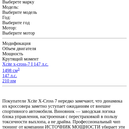
Выберете марку
Модель:
Выберите модель
Год:
Выберите год
Мотор:
Выберите мотор
Модификация
Объем двигателя
Мощность
Крутящий момент
Xcite x-cross-7 I 147 л.с.
3
1498 см
147 л.с.
210 нм
Покупатели Xcite X-Cross 7 нередко замечают, что динамика
их кроссовера заметно уступает ожиданиям от внешне
спортивного автомобиля. Виновник — заводская логика
блока управления, настроенная с перестраховкой в пользу
токсичности выхлопа, а не драйва. Профессиональный чип
тюнинг от компании ИСТОЧНИК МОЩНОСТИ убирает эти