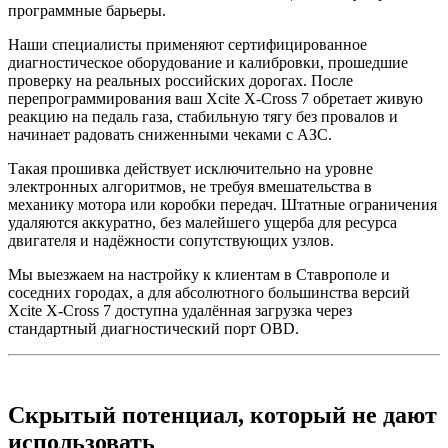
программные барьеры.
Наши специалисты применяют сертифицированное
диагностическое оборудование и калибровки, прошедшие
проверку на реальных российских дорогах. После
перепрограммирования ваш Xcite X-Cross 7 обретает живую
реакцию на педаль газа, стабильную тягу без провалов и
начинает радовать сниженными чеками с АЗС.
Такая прошивка действует исключительно на уровне
электронных алгоритмов, не требуя вмешательства в
механику мотора или коробки передач. Штатные ограничения
удаляются аккуратно, без малейшего ущерба для ресурса
двигателя и надёжности сопутствующих узлов.
Мы выезжаем на настройку к клиентам в Ставрополе и
соседних городах, а для абсолютного большинства версий
Xcite X-Cross 7 доступна удалённая загрузка через
стандартный диагностический порт OBD.
Скрытый потенциал, который не дают
использовать