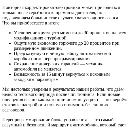
Повторная корректировка электроники может пригодиться
только после серьёзного капремонта двигателя, но в
подавляющем большинстве случаев хватает одного сеанса.
Что вы приобретаете в итоге:
Увеличение крутящего момента до 30 процентов на всех
модификациях с турбиной.
Ощутимую экономию горючего до 20 процентов при
размеренном движении.
Предсказуемую и чёткую работу автоматической
коробки после перепрограммирования.
Сохранение дилерских гарантий — механика
автомобиля не меняется.
Возможность за 15 минут вернуться к исходным
заводским параметрам.
Мы настолько уверены в результатах нашей работы, что даём
неделю тестового периода после чип-тюнинга. Если новые
ощущения вас по каким-то причинам не устроят — мы вернём
стоковые настройки и полную стоимость без лишних
разговоров.
Перепрограммирование блока управления — это самый
разумный и безопасный маршрут к автомобилю, который едет