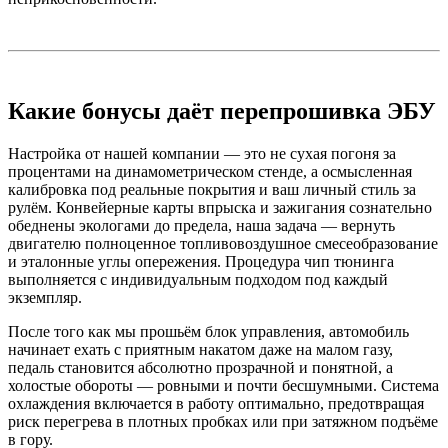
Какие бонусы даёт перепрошивка ЭБУ
Настройка от нашей компании — это не сухая погоня за
процентами на динамометрическом стенде, а осмысленная
калибровка под реальные покрытия и ваш личный стиль за
рулём. Конвейерные карты впрыска и зажигания сознательно
обеднены экологами до предела, наша задача — вернуть
двигателю полноценное топливовоздушное смесеобразование
и эталонные углы опережения. Процедура чип тюнинга
выполняется с индивидуальным подходом под каждый
экземпляр.
После того как мы прошьём блок управления, автомобиль
начинает ехать с приятным накатом даже на малом газу,
педаль становится абсолютно прозрачной и понятной, а
холостые обороты — ровными и почти бесшумными. Система
охлаждения включается в работу оптимально, предотвращая
риск перегрева в плотных пробках или при затяжном подъёме
в гору.