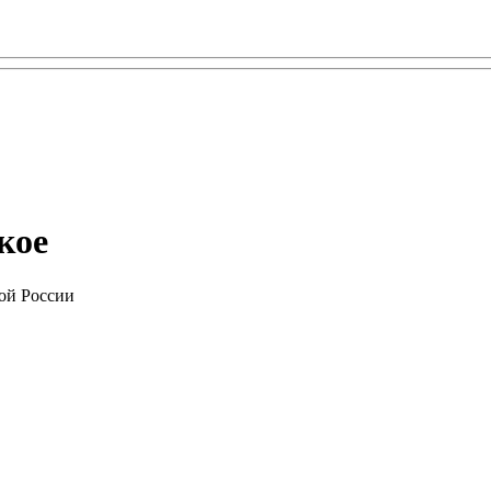
кое
ой России