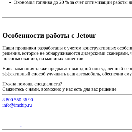
Экономия топлива до 20 % за счет оптимизации работы дв
Особенности работы с Jetour
Наши прошивки разработаны с учетом конструктивных особенн
решения, которые не обнаруживаются дилерскими сканерами, ч
по согласованию, на машинах клиентов.
Наша компания также предлагает выездной или удаленный серви
эффективный способ улучшить ваш автомобиль, обеспечив ему
Нужна помощь специалиста?
Свяжитесь с нами, возможно у нас есть для вас решение.
8 800 550 36 90
info@imchip.ru