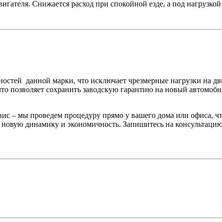
игателя. Снижается расход при спокойной езде, а под нагрузкой
остей данной марки, что исключает чрезмерные нагрузки на дв
то позволяет сохранить заводскую гарантию на новый автомоби
с – мы проведем процедуру прямо у вашего дома или офиса, что
 новую динамику и экономичность. Запишитесь на консультацию