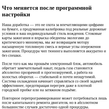
Что меняется после программной
настройки
Наша доработка — это не охота за впечатляющими цифрами
на бумаге, а продуманная калибровка под реальные дорожные
условия и ваш индивидуальный стиль вождения. Стоковые
карты зажигания и впрыска обеднены экологами до
критического минимума, мы же возвращаем мотору
насыщенную топливную смесь и верные углы опережения
зажигания. Процедура чип тюнинга выполняется аккуратно и
без спешки.
После того как мы прошьём электронный блок, автомобиль
обретает замечательный накат, педаль газа становится
абсолютно прозрачной и прогнозируемой, а работа на
холостых оборотах — стабильной и почти неощутимой.
Система охлаждения начинает справляться со своей задачей
эффективнее, предотвращая перегрев даже в плотной
городской пробке или на затяжном подъёме.
Повторное перепрограммирование может потребоваться лишь
после капитального ремонта двигателя, но в абсолютном
большинстве случаев достаточно одной процедуры.