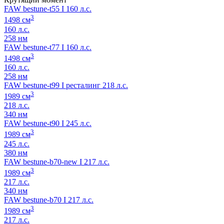
FAW bestune-t55 I 160 л.с.
3
1498 см
160 л.с.
258 нм
FAW bestune-t77 I 160 л.с.
3
1498 см
160 л.с.
258 нм
FAW bestune-t99 I ресталинг 218 л.с.
3
1989 см
218 л.с.
340 нм
FAW bestune-t90 I 245 л.с.
3
1989 см
245 л.с.
380 нм
FAW bestune-b70-new I 217 л.с.
3
1989 см
217 л.с.
340 нм
FAW bestune-b70 I 217 л.с.
3
1989 см
217 л.с.