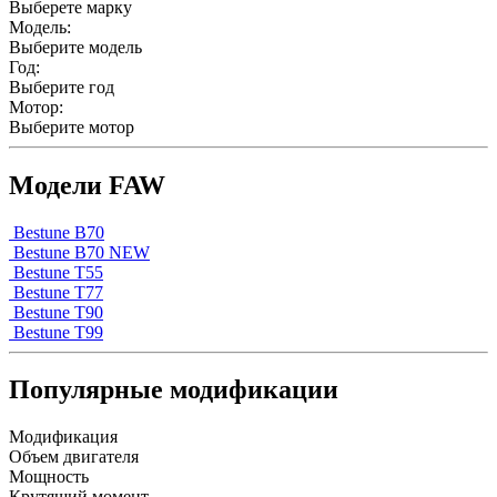
Выберете марку
Модель:
Выберите модель
Год:
Выберите год
Мотор:
Выберите мотор
Модели FAW
Bestune B70
Bestune B70 NEW
Bestune T55
Bestune T77
Bestune T90
Bestune T99
Популярные модификации
Модификация
Объем двигателя
Мощность
Крутящий момент